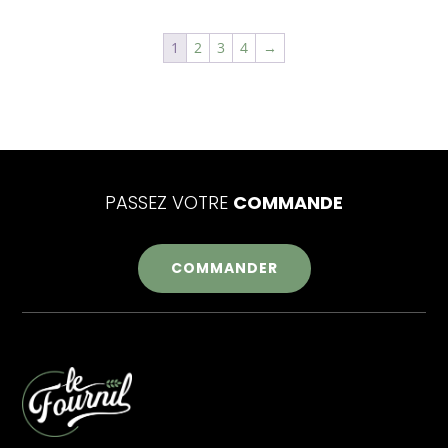
1
2
3
4
→
PASSEZ VOTRE
COMMANDE
COMMANDER