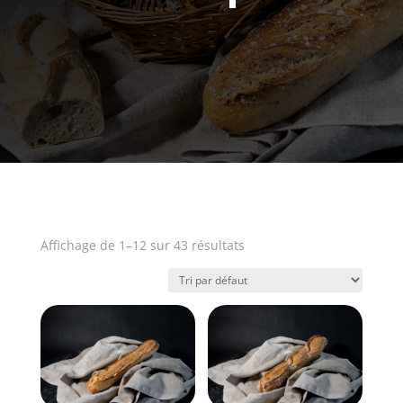
Affichage de 1–12 sur 43 résultats