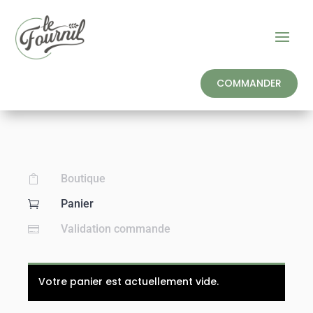
COMMANDER
Boutique

Panier

Validation commande

Votre panier est actuellement vide.