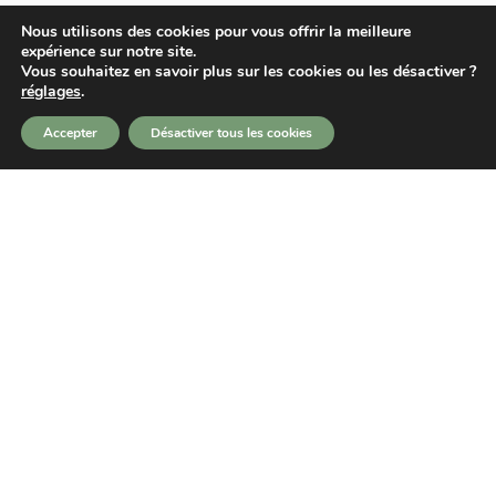
Nous utilisons des cookies pour vous offrir la meilleure
expérience sur notre site.
Vous souhaitez en savoir plus sur les cookies ou les désactiver ?
réglages
.
0
Accepter
Désactiver tous les cookies
PASSEZ VOTRE
COMMANDE
COMMANDER